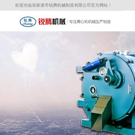
欢迎光临张家港市锐腾机械制造有限公司官方网站！