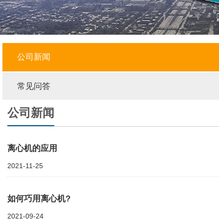
公司新闻
常见问答
公司新闻
离心机的应用
2021-11-25
如何巧用离心机?
2021-09-24