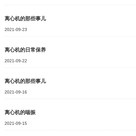
离心机的那些事儿
2021-09-23
离心机的日常保养
2021-09-22
离心机的那些事儿
2021-09-16
离心机的喘振
2021-09-15