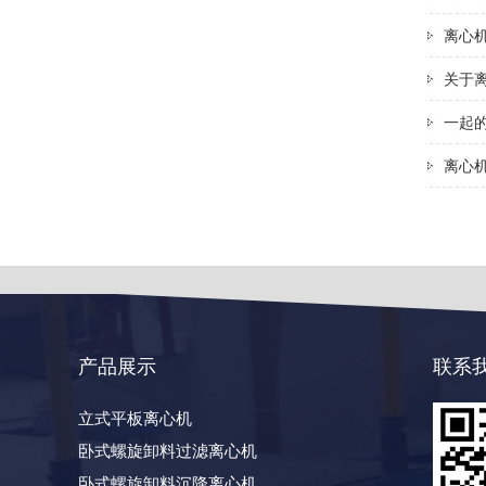
离心
关于
一起
离心
产品展示
联系
立式平板离心机
卧式螺旋卸料过滤离心机
卧式螺旋卸料沉降离心机