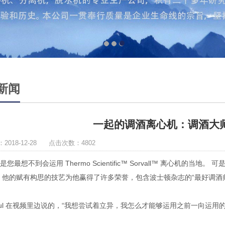
1
2
3
新闻
一起的调酒离心机：调酒大
2018-12-28 点击次数：4802
您最想不到会运用 Thermo Scientific™ Sorvall™ 离心机的当地
 他的赋有构思的技艺为他赢得了许多荣誉，包含波士顿杂志的“最好调酒师”和 Imp
aul 在视频里边说的，“我想尝试着立异，我怎么才能够运用之前一向运用