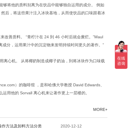
就能够将他的质料别离为在饮品中能够独自运用的成分。 例如
 然后，将这些果汁注入冰块基地，从而使饮品的口味跟着冰
改善质料。 “青柠汁在 24 到 46 小时后就会糜烂。”Maul
离成分，运用果汁中的沉淀物来发明持续时间更久的著作。”
ul 那样运用离心机。 从将椰奶制造成椰子奶油，到将冰块作为口味载
cience.com）的咖啡馆 ，是和哈佛大学教授 David Edwards、
dd 是怎么运用他的 Sorvall 离心机来让著作更上一层楼的。
MORE+
操作方法及卸料方法分类
2020-12-12