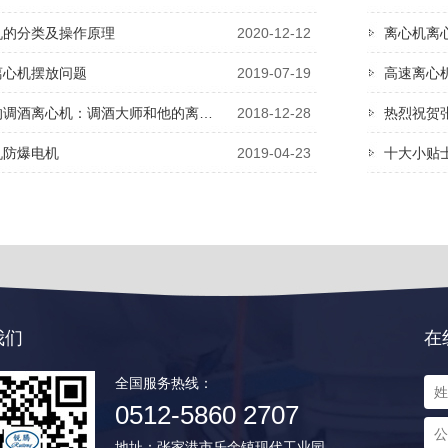
机的分类及操作原理
2020-12-12
离心机离
离心机摆放问题
2019-07-19
高速离心
的调酒离心机：调酒大师和他的离…
2018-12-28
热烈祝贺
机防爆电机
2019-04-23
十大小贴士
我们
在
全国服务热线：
0512-5860 2707
地址：张家港市乐余镇现代工业园