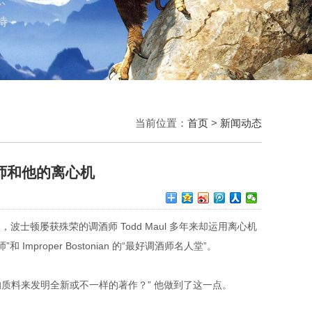
当前位置：
首页
>
新闻动态
师和他的离心机
。 可是，波士顿屡获殊荣的调酒师 Todd Maul 多年来却运用离心机
roper Bostonian 的“最好调酒师名人堂”。
的质料来发明全新或不一样的著作？” 他做到了这一点。